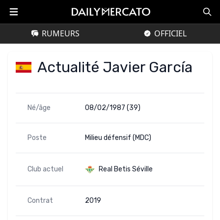
RUMEURS
OFFICIEL
Actualité Javier García
Né/âge
08/02/1987 (39)
Poste
Milieu défensif (MDC)
Club actuel
Real Betis Séville
Contrat
2019