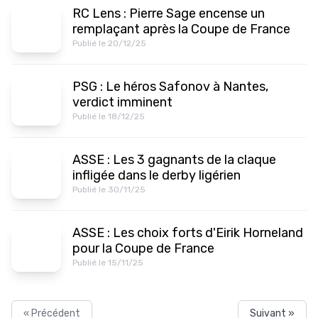
RC Lens : Pierre Sage encense un
remplaçant après la Coupe de France
Publié le 20/12/25
PSG : Le héros Safonov à Nantes,
verdict imminent
Publié le 18/12/25
ASSE : Les 3 gagnants de la claque
infligée dans le derby ligérien
Publié le 30/11/25
ASSE : Les choix forts d'Eirik Horneland
pour la Coupe de France
Publié le 15/11/25
« Précédent
Suivant »