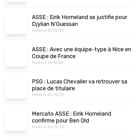
ASSE : Eirik Horneland se justifie pour
Djylian N'Guessan
Publié le 22/12/25
ASSE : Avec une équipe-type à Nice en
Coupe de France
Publié le 21/12/25
PSG : Lucas Chevalier va retrouver sa
place de titulaire
Publié le 20/12/25
Mercato ASSE : Eirik Horneland
confirme pour Ben Old
Publié le 20/12/25