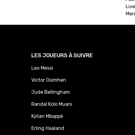
Live
Mer
LES JOUEURS À SUIVRE
Leo Messi
Victor Osimhen
Jude Bellingham
Randal Kolo Muani
Kylian Mbappé
Erling Haaland