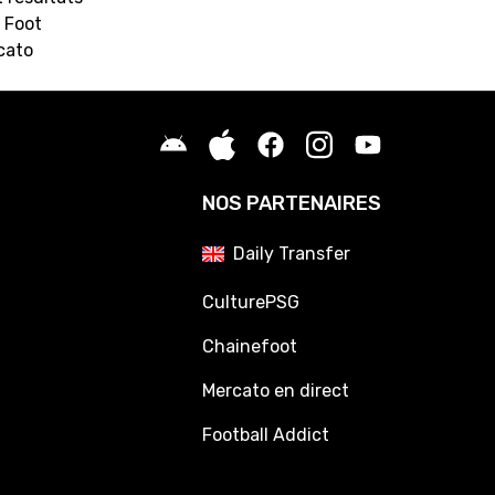
 Foot
cato
NOS PARTENAIRES
Daily Transfer
CulturePSG
Chainefoot
Mercato en direct
Football Addict