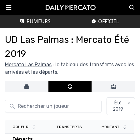
RUMEURS
OFFICIEL
UD Las Palmas : Mercato Été
2019
Mercato Las Palmas
: le tableau des transferts avec les
arrivées et les départs.
Été
2019
TRANSFERTS
JOUEUR
MONTANT
Départs