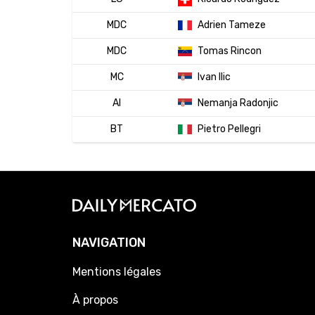
MDC
Adrien Tameze
MDC
Tomas Rincon
MC
Ivan Ilic
AI
Nemanja Radonjic
BT
Pietro Pellegri
NAVIGATION
Mentions légales
À propos