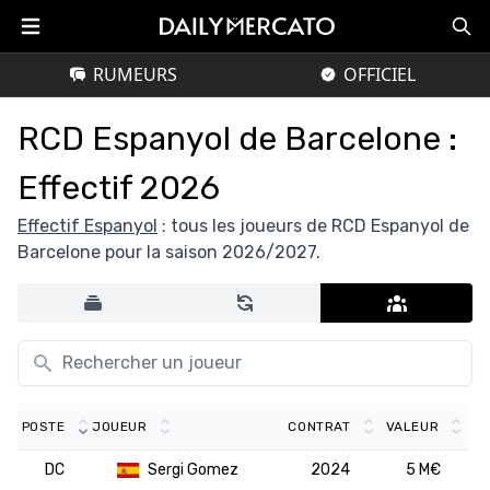
RUMEURS
OFFICIEL
RCD Espanyol de Barcelone :
Effectif 2026
Effectif Espanyol
: tous les joueurs de RCD Espanyol de
Barcelone pour la saison 2026/2027.
POSTE
JOUEUR
CONTRAT
VALEUR
DC
Sergi Gomez
2024
5 M€