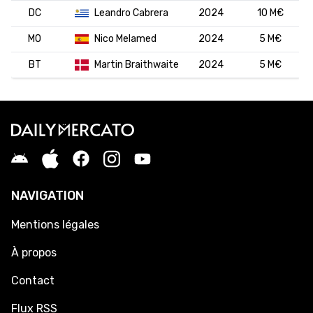
DC
Leandro Cabrera
2024
10 M€
MO
Nico Melamed
2024
5 M€
BT
Martin Braithwaite
2024
5 M€
NAVIGATION
Mentions légales
À propos
Contact
Flux RSS