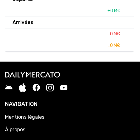
+0 M€
Arrivées
-0 M€
=0 M€
NAVIGATION
Mentions légales
À propos