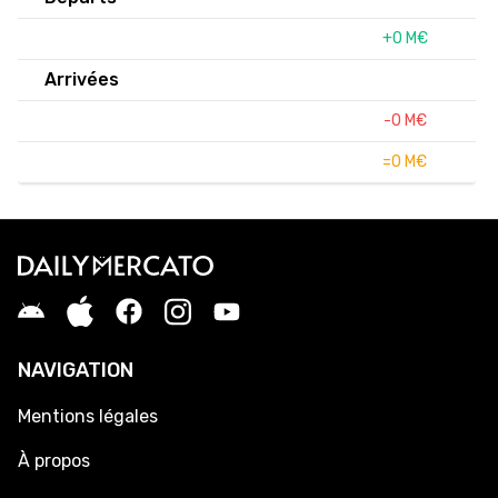
+0 M€
Arrivées
-0 M€
=0 M€
NAVIGATION
Mentions légales
À propos