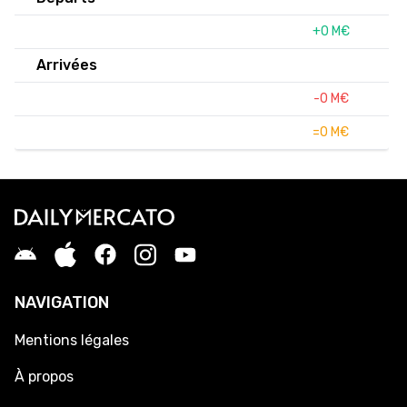
+0 M€
Arrivées
-0 M€
=0 M€
NAVIGATION
Mentions légales
À propos