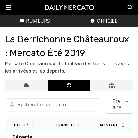
RUMEURS
OFFICIEL
La Berrichonne Châteauroux
: Mercato Été 2019
Mercato Châteauroux
: le tableau des transferts avec
les arrivées et les départs.
Été
2019
TRANSFERTS
JOUEUR
MONTANT
Départs