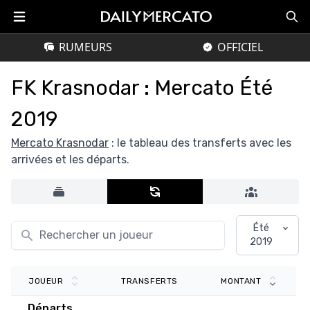
RUMEURS
OFFICIEL
FK Krasnodar : Mercato Été
2019
Mercato Krasnodar
: le tableau des transferts avec les
arrivées et les départs.
Été
2019
TRANSFERTS
JOUEUR
MONTANT
Départs