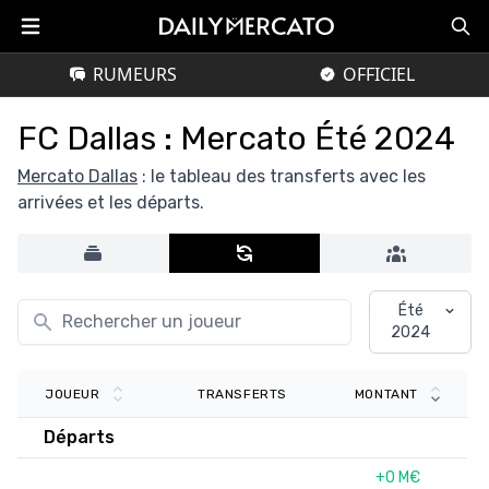
RUMEURS
OFFICIEL
FC Dallas : Mercato Été 2024
Mercato Dallas
: le tableau des transferts avec les
arrivées et les départs.
Été
2024
TRANSFERTS
JOUEUR
MONTANT
Départs
+0 M€