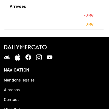
Arrivées
-0 M€
=0 M€
NAVIGATION
Mentions légales
À propos
Contact