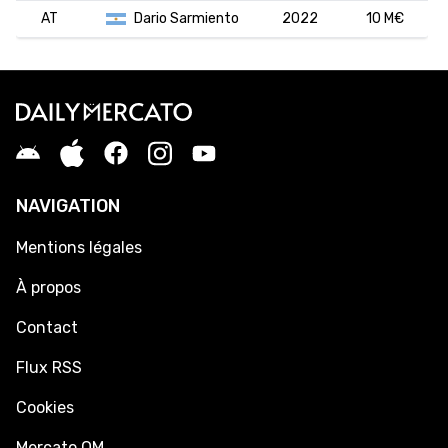
AT
Dario Sarmiento
2022
10 M€
NAVIGATION
Mentions légales
À propos
Contact
Flux RSS
Cookies
Mercato OM