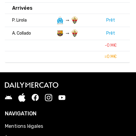
Arrivées
P. Lirola
Prêt
A. Collado
Prêt
-0 M€
=0 M€
NAVIGATION
Mentions légales