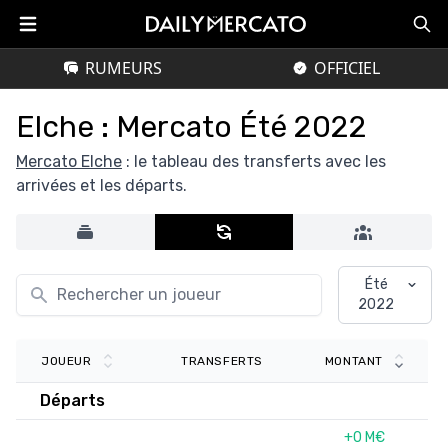
RUMEURS
OFFICIEL
Elche : Mercato Été 2022
Mercato Elche
: le tableau des transferts avec les
arrivées et les départs.
Été
2022
TRANSFERTS
JOUEUR
MONTANT
Départs
+0 M€