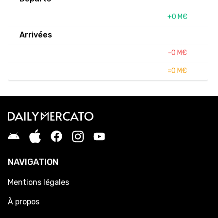
+0 M€
Arrivées
-0 M€
=0 M€
NAVIGATION
Mentions légales
À propos