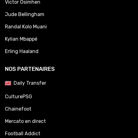
Victor Osimhen
Jude Bellingham
Randal Kolo Muani
Kylian Mbappé
Erling Haaland
NOS PARTENAIRES
Daily Transfer
CulturePSG
Chainefoot
Mercato en direct
Football Addict