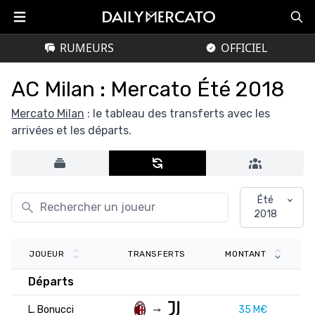
RUMEURS
OFFICIEL
AC Milan : Mercato Été 2018
Mercato Milan
: le tableau des transferts avec les
arrivées et les départs.
Été
2018
TRANSFERTS
JOUEUR
MONTANT
Départs
L. Bonucci
35 M€