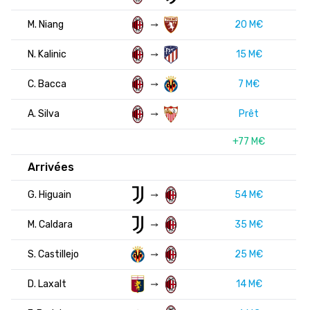
M. Niang
20 M€
N. Kalinic
15 M€
C. Bacca
7 M€
A. Silva
Prêt
+77 M€
Arrivées
G. Higuain
54 M€
M. Caldara
35 M€
S. Castillejo
25 M€
D. Laxalt
14 M€