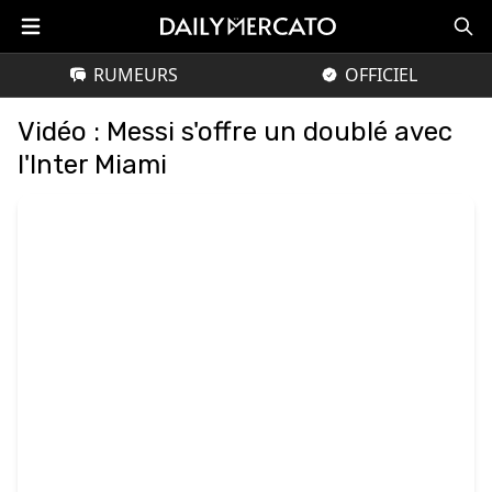
RUMEURS
OFFICIEL
Vidéo : Messi s'offre un doublé avec
l'Inter Miami