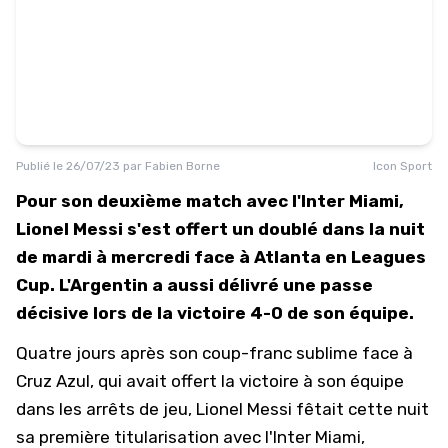
Publié le
26/07/23
par
Fabien Borne
Icon Sport
Pour son deuxième match avec l'Inter Miami,
Lionel Messi s'est offert un doublé dans la nuit
de mardi à mercredi face à Atlanta en Leagues
Cup. L'Argentin a aussi délivré une passe
décisive lors de la victoire 4-0 de son équipe.
Quatre jours après son
coup-franc sublime face à
Cruz Azul
, qui avait offert la victoire à son équipe
dans les arrêts de jeu, Lionel Messi fêtait cette nuit
sa première titularisation avec l'Inter Miami,