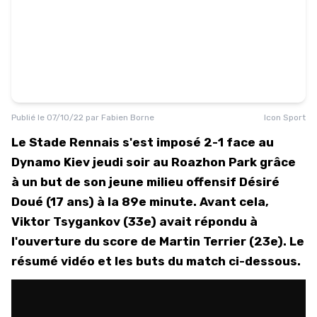
Publié le
07/10/22
par
Fabien Borne
Icon Sport
Le Stade Rennais s'est imposé 2-1 face au
Dynamo Kiev jeudi soir au Roazhon Park grâce
à un but de son jeune milieu offensif Désiré
Doué (17 ans) à la 89e minute. Avant cela,
Viktor Tsygankov (33e) avait répondu à
l'ouverture du score de Martin Terrier (23e). Le
résumé vidéo et les buts du match ci-dessous.