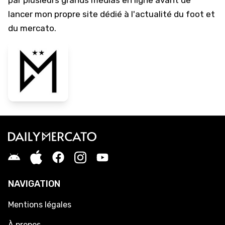
par plusieurs grands médias en ligne avant de
lancer mon propre site dédié à l'actualité du foot et
du mercato.
NAVIGATION
Mentions légales
À propos