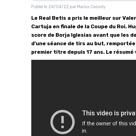
Publié le
24/04/22
par
Marius Cassoly
Le Real Betis a pris le meilleur sur Vale
Cartuja en finale de la Coupe du Roi. H
score de Borja Iglesias avant que les 
d'une séance de tirs au but, remportée 
premier titre depuis 17 ans. Le résumé 