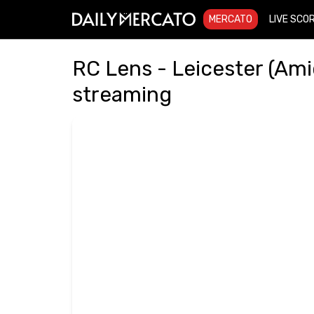
MERCATO
LIVE SCO
RC Lens - Leicester (Amic
streaming