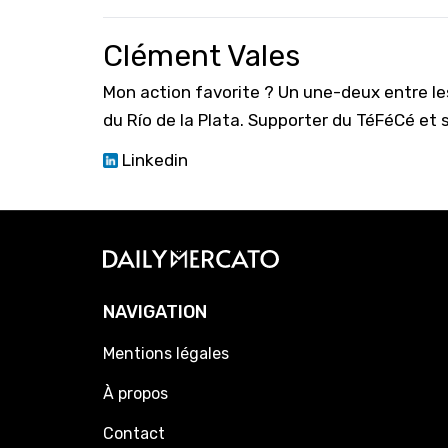
Clément Vales
Mon action favorite ? Un une-deux entre le
du Río de la Plata. Supporter du TéFéCé et 
Linkedin
NAVIGATION
Mentions légales
À propos
Contact