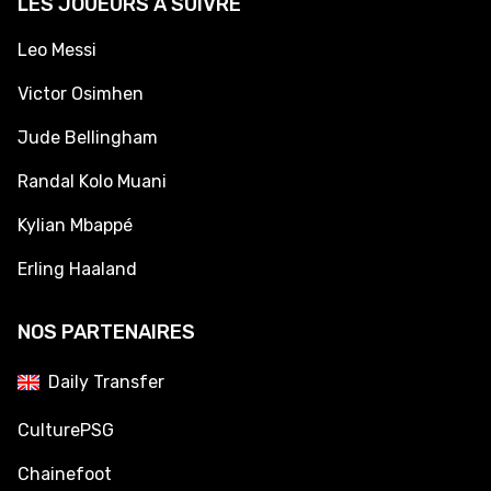
LES JOUEURS À SUIVRE
Leo Messi
Victor Osimhen
Jude Bellingham
Randal Kolo Muani
Kylian Mbappé
Erling Haaland
NOS PARTENAIRES
Daily Transfer
CulturePSG
Chainefoot