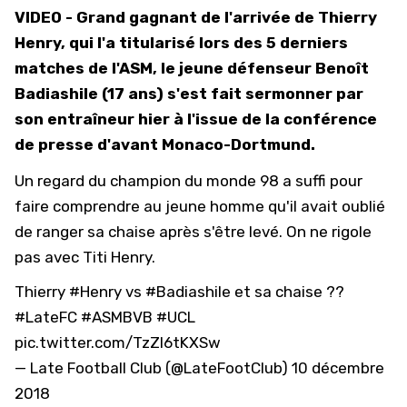
VIDEO - Grand gagnant de l'arrivée de Thierry
Henry, qui l'a titularisé lors des 5 derniers
matches de l'ASM, le jeune défenseur Benoît
Badiashile (17 ans) s'est fait sermonner par
son entraîneur hier à l'issue de la conférence
de presse d'avant Monaco-Dortmund.
Un regard du champion du monde 98 a suffi pour
faire comprendre au jeune homme qu'il avait oublié
de ranger sa chaise après s'être levé. On ne rigole
pas avec Titi Henry.
Thierry
#Henry
vs
#Badiashile
et sa chaise ??
#LateFC
#ASMBVB
#UCL
pic.twitter.com/TzZI6tKXSw
— Late Football Club (@LateFootClub)
10 décembre
2018