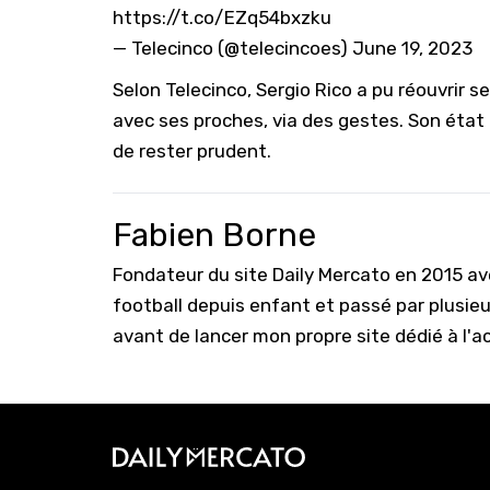
https://t.co/EZq54bxzku
— Telecinco (@telecincoes)
June 19, 2023
Selon Telecinco, Sergio Rico a pu réouvrir
avec ses proches, via des gestes. Son état 
de rester prudent.
Fabien Borne
Fondateur du site Daily Mercato en 2015 a
football depuis enfant et passé par plusie
avant de lancer mon propre site dédié à l'a