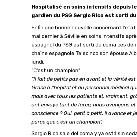
Hospitalisé en soins intensifs depuis le
gardien du PSG Sergio Rico est sorti d
Enfin une bonne nouvelle concernant l'état 
mai dernier à Séville en soins intensifs apr
espagnol du PSG est sorti du coma ces dern
chaîne espagnole
Telecinco
son épouse Alba 
lundi.
"C'est un champion"
"Il fait de petits pas en avant et la vérité e
Grâce à l'hôpital et au personnel médical q
mais avec tous les patients et, vraiment, gr
ont envoyé tant de force, nous avançons et j'
conscience ? Oui, petit à petit, il avance et je
parce que c'est un champion".
Sergio Rico sale del coma y ya está sin sed