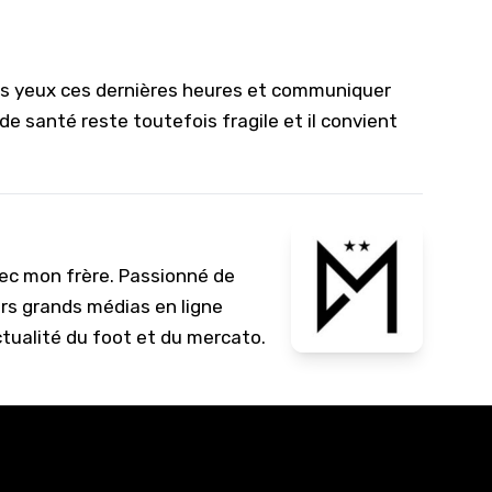
 ses yeux ces dernières heures et communiquer
de santé reste toutefois fragile et il convient
vec mon frère. Passionné de
urs grands médias en ligne
ctualité du foot et du mercato.