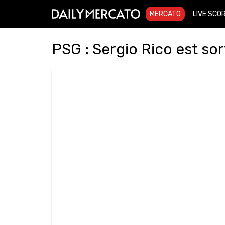
MERCATO
LIVE SCO
PSG : Sergio Rico est so