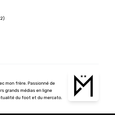
 2)
vec mon frère. Passionné de
urs grands médias en ligne
ctualité du foot et du mercato.