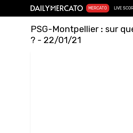
MERCATO
LIVE SCO
PSG-Montpellier : sur que
? - 22/01/21