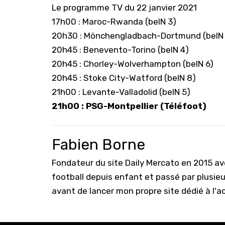
Le programme TV du 22 janvier 2021
17h00 : Maroc-Rwanda (beIN 3)
20h30 : Mönchengladbach-Dortmund (beIN
20h45 : Benevento-Torino (beIN 4)
20h45 : Chorley-Wolverhampton (beIN 6)
20h45 : Stoke City-Watford (beIN 8)
21h00 : Levante-Valladolid (beIN 5)
21h00 : PSG-Montpellier (Téléfoot)
Fabien Borne
Fondateur du site Daily Mercato en 2015 a
football depuis enfant et passé par plusie
avant de lancer mon propre site dédié à l'a