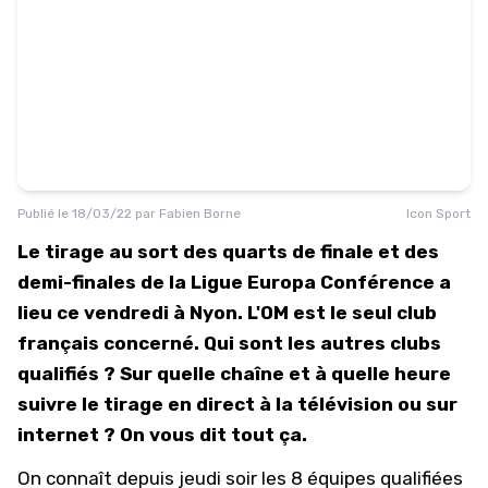
Publié le
18/03/22
par
Fabien Borne
Icon Sport
Le tirage au sort des quarts de finale et des
demi-finales de la Ligue Europa Conférence a
lieu ce vendredi à Nyon. L'OM est le seul club
français concerné. Qui sont les autres clubs
qualifiés ? Sur quelle chaîne et à quelle heure
suivre le tirage en direct à la télévision ou sur
internet ? On vous dit tout ça.
On connaît depuis jeudi soir les 8 équipes qualifiées