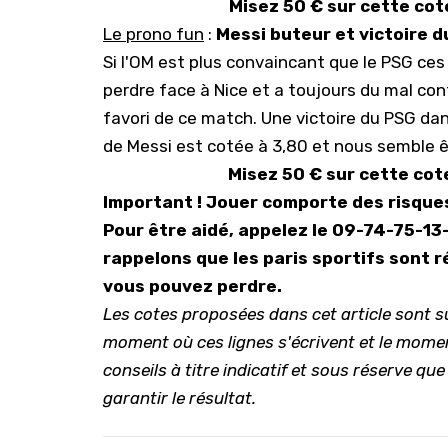
Misez 50 € sur cette cot
Le prono fun
:
Messi buteur et victoire d
Si l'OM est plus convaincant que le PSG ces
perdre face à Nice et a toujours du mal con
favori de ce match. Une victoire du PSG da
de Messi est cotée à 3,80 et nous semble êt
Misez 50 € sur cette cot
Important ! Jouer comporte des risque
Pour être aidé, appelez le 09-74-75-13
rappelons que l
es paris sportifs sont 
vous pouvez perdre.
Les cotes proposées dans cet article sont s
moment où ces lignes s'écrivent et le mome
conseils à titre indicatif et sous réserve que
garantir le résultat.