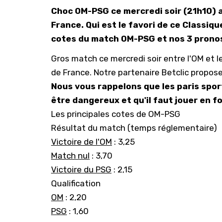
Choc OM-PSG ce mercredi soir (21h10) a
France. Qui est le favori de ce Classi
cotes du match OM-PSG et nos 3 pronos
Gros match ce mercredi soir entre l'OM et l
de France. Notre partenaire Betclic propos
Nous vous rappelons que les paris spor
être dangereux et qu'il faut jouer en 
Les principales cotes de OM-PSG
Résultat du match (temps réglementaire)
Victoire de l'OM
: 3,25
Match nul
: 3,70
Victoire du PSG
: 2,15
Qualification
OM
: 2,20
PSG
: 1,60