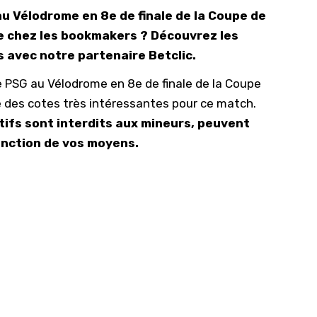
u Vélodrome en 8e de finale de la Coupe de
10/
que chez les bookmakers ? Découvrez les
09/
 avec notre partenaire Betclic.
09/
e PSG au Vélodrome en 8e de finale de la Coupe
09/
e des cotes très intéressantes pour ce match.
09/
tifs sont interdits aux mineurs, peuvent
09/
fonction de vos moyens.
09/
08/