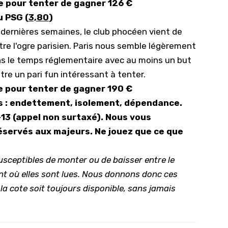
e pour tenter de gagner 126 €
u PSG (
3,80
)
 dernières semaines, le club phocéen vient de
tre l'ogre parisien. Paris nous semble légèrement
ns le temps réglementaire avec au moins un but
re un pari fun intéressant à tenter.
e pour tenter de gagner 190 €
s : endettement, isolement, dépendance.
-13 (appel non surtaxé). Nous vous
réservés aux majeurs. Ne jouez que ce que
usceptibles de monter ou de baisser entre le
nt où elles sont lues. Nous donnons donc ces
 la cote soit toujours disponible, sans jamais