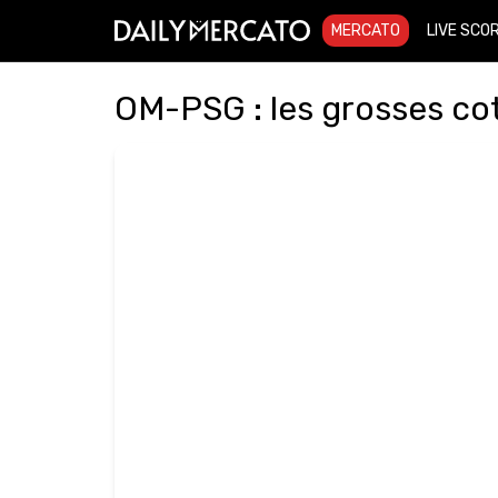
MERCATO
LIVE SCO
OM-PSG : les grosses co