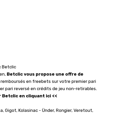
 Betclic
en,
Betclic vous propose une offre de
 remboursés en freebets sur votre premier pari
er pari reversé en crédits de jeu non-retirables.
 Betclic en cliquant ici <<
, Gigot, Kolasinac - Ünder, Rongier, Veretout,