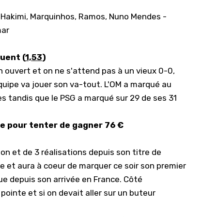
Hakimi, Marquinhos, Ramos, Nuno Mendes -
mar
uent (
1,53
)
 ouvert et on ne s'attend pas à un vieux 0-0,
uipe va jouer son va-tout. L'OM a marqué au
es tandis que le PSG a marqué sur 29 de ses 31
te pour tenter de gagner 76 €
on et de 3 réalisations depuis son titre de
 et aura à coeur de marquer ce soir son premier
ue depuis son arrivée en France. Côté
 pointe et si on devait aller sur un buteur