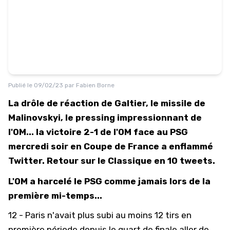
Publié le
09/02/23
par
Fabien Borne
La drôle de réaction de Galtier, le missile de
Malinovskyi, le pressing impressionnant de
l'OM... la victoire 2-1 de l'OM face au PSG
mercredi soir en Coupe de France a enflammé
Twitter. Retour sur le Classique en 10 tweets.
L'OM a harcelé le PSG comme jamais lors de la
première mi-temps...
12 - Paris n'avait plus subi au moins 12 tirs en
première période depuis le quart de finale aller de