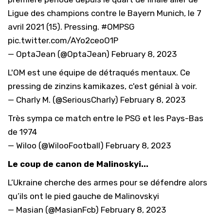
Ligue des champions contre le Bayern Munich, le 7
avril 2021 (15). Pressing.
#OMPSG
pic.twitter.com/AYo2ceoO1P
— OptaJean (@OptaJean)
February 8, 2023
L'OM est une équipe de détraqués mentaux. Ce
pressing de zinzins kamikazes, c'est génial à voir.
— Charly M. (@SeriousCharly)
February 8, 2023
Très sympa ce match entre le PSG et les Pays-Bas
de 1974
— Wiloo (@WilooFootball)
February 8, 2023
Le coup de canon de Malinoskyi...
L’Ukraine cherche des armes pour se défendre alors
qu’ils ont le pied gauche de Malinovskyi
— Masian (@MasianFcb)
February 8, 2023