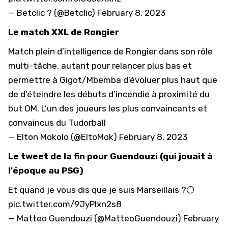
— Betclic ? (@Betclic)
February 8, 2023
Le match XXL de Rongier
Match plein d’intelligence de Rongier dans son rôle
multi-tâche, autant pour relancer plus bas et
permettre à Gigot/Mbemba d’évoluer plus haut que
de d’éteindre les débuts d’incendie à proximité du
but OM. L’un des joueurs les plus convaincants et
convaincus du Tudorball
— Elton Mokolo (@EltoMok)
February 8, 2023
Le tweet de la fin pour Guendouzi (qui jouait à
l'époque au PSG)
Et quand je vous dis que je suis Marseillais ?⚪️
pic.twitter.com/9JyPlxn2s8
— Matteo Guendouzi (@MatteoGuendouzi)
February