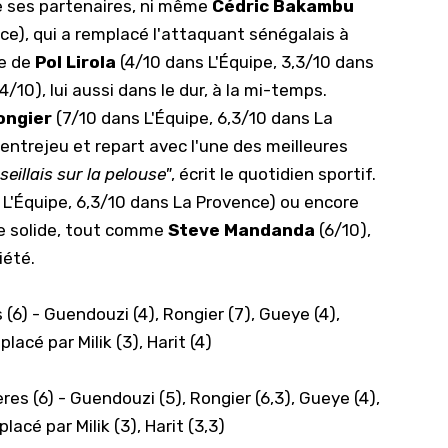
e ses partenaires, ni même
Cédric Bakambu
ce), qui a remplacé l'attaquant sénégalais à
ée de
Pol Lirola
(4/10 dans L'Équipe, 3,3/10 dans
4/10), lui aussi dans le dur, à la mi-temps.
ongier
(7/10 dans L'Équipe, 6,3/10 dans La
'entrejeu et repart avec l'une des meilleures
seillais sur la pelouse"
, écrit le quotidien sportif.
L'Équipe, 6,3/10 dans La Provence) ou encore
ce solide, tout comme
Steve Mandanda
(6/10),
iété.
 (6) - Guendouzi (4), Rongier (7), Gueye (4),
lacé par Milik (3), Harit (4)
res (6) - Guendouzi (5), Rongier (6,3), Gueye (4),
acé par Milik (3), Harit (3,3)