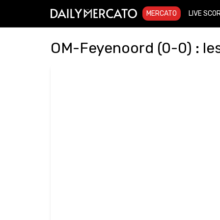
MERCATO
LIVE SCO
OM-Feyenoord (0-0) : les