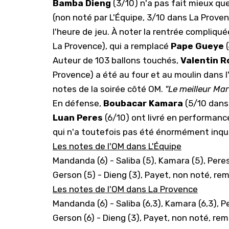
Bamba Dieng
(3/10) n'a pas fait mieux qu
(non noté par L'Équipe, 3/10 dans La Proven
l'heure de jeu. À noter la rentrée compliqu
La Provence), qui a remplacé
Pape Gueye
(
Auteur de 103 ballons touchés,
Valentin R
Provence) a été au four et au moulin dans l
notes de la soirée côté OM.
"Le meilleur Mar
En défense,
Boubacar Kamara
(5/10 dans 
Luan Peres
(6/10) ont livré en performan
qui n'a toutefois pas été énormément inqu
Les notes de l'OM dans L'Équipe
Mandanda (6) - Saliba (5), Kamara (5), Peres
Gerson (5) - Dieng (3), Payet, non noté, remp
Les notes de l'OM dans La Provence
Mandanda (6) - Saliba (6,3), Kamara (6,3), Pe
Gerson (6) - Dieng (3), Payet, non noté, rempl