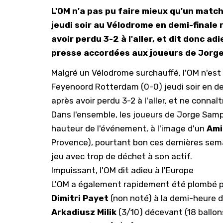
L'OM n'a pas pu faire mieux qu'un matc
jeudi soir au Vélodrome en demi-finale
avoir perdu 3-2 à l'aller, et dit donc ad
presse accordées aux joueurs de Jorge
Malgré un Vélodrome surchauffé, l'OM n'es
Feyenoord Rotterdam (0-0) jeudi soir en de
après avoir perdu 3-2 à l'aller, et ne conna
Dans l'ensemble, les joueurs de Jorge Sampa
hauteur de l'événement, à l'image d'un
Ami
Provence), pourtant bon ces dernières sema
jeu avec trop de déchet à son actif.
Impuissant, l'OM dit adieu à l'Europe
L'OM a également rapidement été plombé par
Dimitri Payet
(non noté) à la demi-heure d
Arkadiusz Milik
(3/10) décevant (18 ballons 