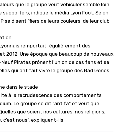
valeurs que le groupe veut véhiculer semble loin
 supporters, indique le média Lyon Foot. Selon
se disent "fiers de leurs couleurs, de leur club
ation
e Lyonnais remportait régulièrement des
illet 2012. Une époque que beaucoup de nouveaux
-Neuf Pirates prônent l'union de ces fans et se
celles qui ont fait vivre le groupe des Bad Gones
sme dans le stade
suite à la recrudescence des comportements
ium. Le groupe se dit "antifa" et veut que
Quelles que soient nos cultures, nos religions,
 c'est nous", expliquent-ils.