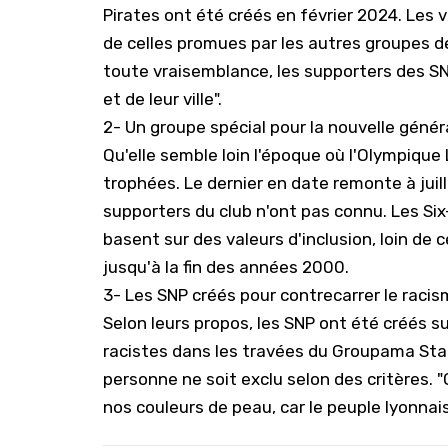
Pirates ont été créés en février 2024. Les 
de celles promues par les autres groupes de
toute vraisemblance, les supporters des SNP 
et de leur ville".
2- Un groupe spécial pour la nouvelle génér
Qu'elle semble loin l'époque où l'Olympiqu
trophées. Le dernier en date remonte à ju
supporters du club n'ont pas connu. Les Six
basent sur des valeurs d'inclusion, loin de 
jusqu'à la fin des années 2000.
3- Les SNP créés pour contrecarrer le raci
Selon leurs propos, les SNP ont été créés 
racistes dans les travées du Groupama Stad
personne ne soit exclu selon des critères. "
nos couleurs de peau, car le peuple lyonnais,