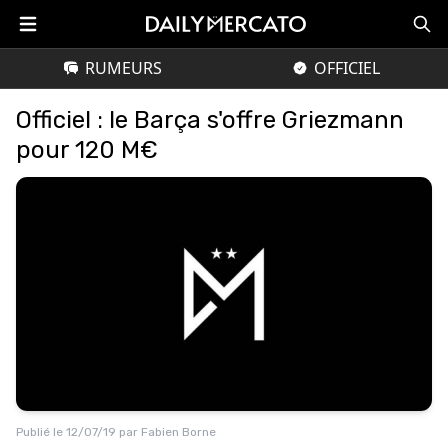
RUMEURS
OFFICIEL
Officiel : le Barça s'offre Griezmann
pour 120 M€
Publié le
12/07/19
par
Fabien Borne