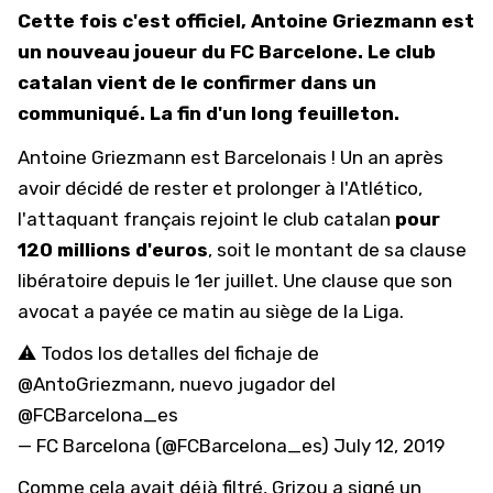
Cette fois c'est officiel, Antoine Griezmann est
un nouveau joueur du FC Barcelone. Le club
catalan vient de le confirmer dans un
communiqué. La fin d'un long feuilleton.
Antoine Griezmann est Barcelonais ! Un an après
avoir décidé de rester et prolonger à l'Atlético,
l'attaquant français rejoint le club catalan
pour
120 millions d'euros
, soit le montant de sa clause
libératoire depuis le 1er juillet. Une clause que son
avocat a payée ce matin au siège de la Liga.
⚠ Todos los detalles del fichaje de
@AntoGriezmann
, nuevo jugador del
@FCBarcelona_es
— FC Barcelona (@FCBarcelona_es)
July 12, 2019
Comme cela avait déjà filtré, Grizou a signé un