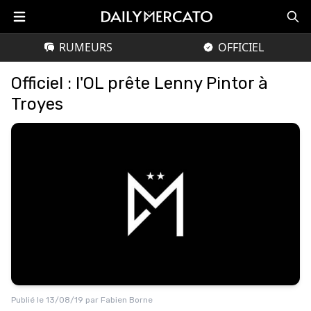
RUMEURS
OFFICIEL
Officiel : l'OL prête Lenny Pintor à
Troyes
Publié le
13/08/19
par
Fabien Borne