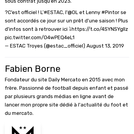
sous contrat jusqu'en 2023.
?C'est officiel ! L’
#ESTAC
, l'
@OL
et Lenny
#Pintor
se
sont accordés ce jour sur un prêt d'une saison ! Plus
d'infos sont à retrouver ici ⤵️
https://t.co/4SYNSYglIz
pic.twitter.com/O4wPEQ4eL1
— ESTAC Troyes (@estac_officiel)
August 13, 2019
Fabien Borne
Fondateur du site Daily Mercato en 2015 avec mon
frère. Passionné de football depuis enfant et passé
par plusieurs grands médias en ligne avant de
lancer mon propre site dédié à l'actualité du foot et
du mercato.