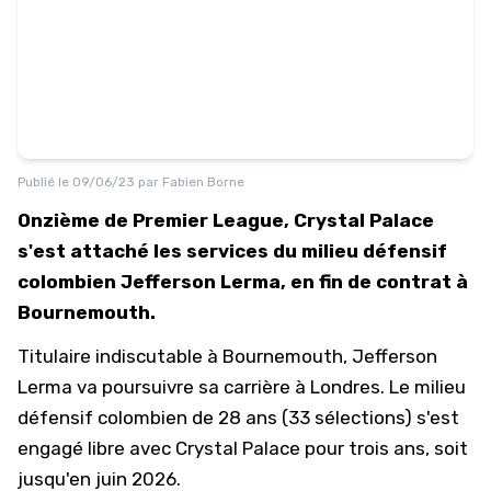
Publié le
09/06/23
par
Fabien Borne
Onzième de Premier League, Crystal Palace
s'est attaché les services du milieu défensif
colombien Jefferson Lerma, en fin de contrat à
Bournemouth.
Titulaire indiscutable à Bournemouth, Jefferson
Lerma va poursuivre sa carrière à Londres. Le milieu
défensif colombien de 28 ans (33 sélections) s'est
engagé libre avec Crystal Palace pour trois ans, soit
jusqu'en juin 2026.