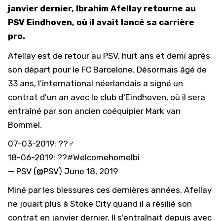
janvier dernier, Ibrahim Afellay retourne au
PSV Eindhoven, où il avait lancé sa carrière
pro.
Afellay est de retour au PSV, huit ans et demi après
son départ pour le FC Barcelone. Désormais âgé de
33 ans, l'international néerlandais a signé un
contrat d'un an avec le club d'Eindhoven, où il sera
entraîné par son ancien coéquipier Mark van
Bommel.
07-03-2019: ??️‍♂️
18-06-2019: ??
#WelcomehomeIbi
— PSV (@PSV)
June 18, 2019
Miné par les blessures ces dernières années, Afellay
ne jouait plus à Stoke City quand il a résilié son
contrat en janvier dernier. Il s'entraînait depuis avec