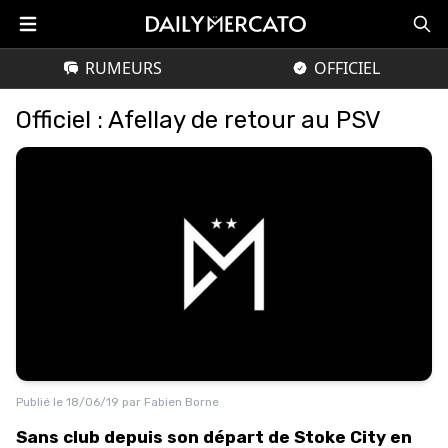
RUMEURS
OFFICIEL
Officiel : Afellay de retour au PSV
Publié le
18/06/19
par
Fabien Borne
Sans club depuis son départ de Stoke City en