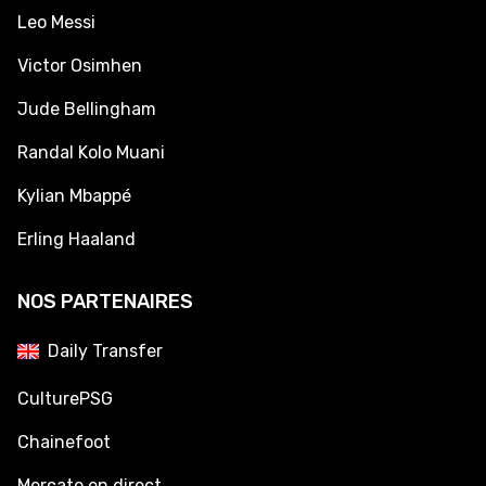
Leo Messi
Victor Osimhen
Jude Bellingham
Randal Kolo Muani
Kylian Mbappé
Erling Haaland
NOS PARTENAIRES
Daily Transfer
CulturePSG
Chainefoot
Mercato en direct