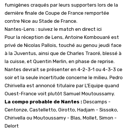
fumigènes craqués par leurs supporters lors de la
dernière finale de Coupe de France remportée
contre Nice au Stade de France.
Nantes-Lens : suivez le match en direct ici
Pour la réception de Lens, Antoine Kombouaré est
privé de Nicolas Pallois, touché au genou jeudi face
à la Juventus, ainsi que de Charles Traoré, blessé à
la cuisse, et Quentin Merlin, en phase de reprise.
Nantes devrait se présenter en 4-2-3-1 ou 4-3-3 ce
soir et la seule incertitude concerne le milieu. Pedro
Chirivella est annoncé titulaire par L'Equipe quand
Ouest-France voit plutôt Samuel Moutoussamy.
La compo probable de Nantes :
Descamps -
Centonze, Castelletto, Girotto, Hadjam - Sissoko,
Chirivella ou Moutoussamy - Blas, Mollet, Simon -
Delort