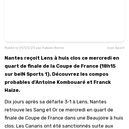
Publié le
01/03/23
par
Fabien Borne
Icon Sport
Nantes reçoit Lens à huis clos ce mercredi en
quart de finale de la Coupe de France (18h15
sur beIN Sports 1). Découvrez les compos
probables d'Antoine Kombouaré et Franck
Haize.
Dix jours après sa défaite 3-1 à Lens, Nantes
retrouve les Sang et Or ce mercredi en quart de
finale de Coupe de France dans une Beaujoire à huis
clos. Les Canaris ont été sanctionnés suite aux