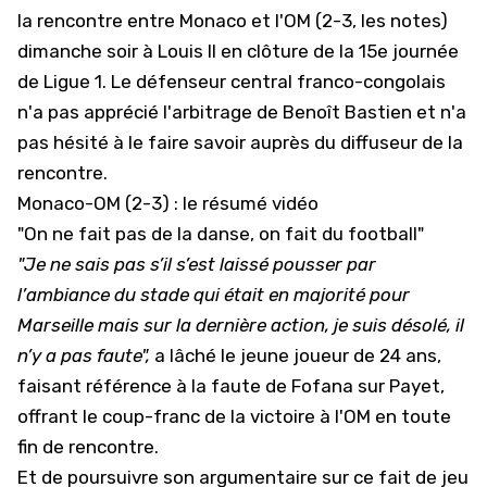
la rencontre entre Monaco et l'OM (2-3,
les notes
)
dimanche soir à Louis II en clôture de la 15e journée
de Ligue 1. Le défenseur central franco-congolais
n'a pas apprécié l'arbitrage de Benoît Bastien et n'a
pas hésité à le faire savoir auprès du diffuseur de la
rencontre.
Monaco-OM (2-3) : le résumé vidéo
"On ne fait pas de la danse, on fait du football"
"Je ne sais pas s’il s’est laissé pousser par
l’ambiance du stade qui était en majorité pour
Marseille mais sur la dernière action, je suis désolé, il
n’y a pas faute",
a lâché le jeune joueur de 24 ans,
faisant référence à la faute de Fofana sur Payet,
offrant le coup-franc de la victoire à l'OM en toute
fin de rencontre.
Et de poursuivre son argumentaire sur ce fait de jeu