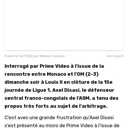
Publié le
14/11/22
par
Marius Cassoly
Icon Sport
Interrogé par Prime Video à l'issue de la
rencontre entre Monaco et l'OM (2-3)
dimanche soir à Louis II en clôture de la 15e
journée de Ligue 1, Axel Disasi, le défenseur
central franco-congolais de l'ASM, a tenu des
propos très forts au sujet de l'arbitrage.
C'est avec une grande frustration qu'Axel Disasi
s'est présenté au micro de Prime Video à l'issue de