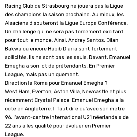
Racing Club de Strasbourg
ne jouera pas la Ligue
des champions la saison prochaine. Au mieux, les
Alsaciens disputeront la Ligue Europa Conférence.
Un challenge qui ne sera pas forcément excitant
pour tout le monde. Ainsi, Andrey Santos, Dilan
Bakwa
ou encore Habib Diarra
sont fortement
sollicités. Ils ne sont pas les seuls. Devant, Emanuel
Emegha a son lot de prétendants. En Premier
League, mais pas uniquement.
Direction la Roma pour Emanuel Emegha ?
West Ham
, Everton,
Aston Villa
, Newcastle et
plus
récemment Crystal Palace
. Emanuel Emegha a la
cote en Angleterre. Il faut dire qu'avec son mètre
96, l'avant-centre international U21 néerlandais de
22 ans a les qualité pour évoluer en Premier
League.