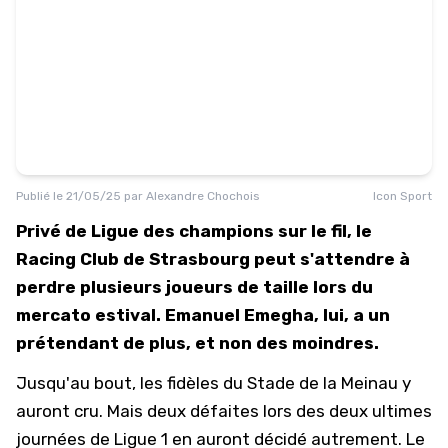
Publié le
21/05/25
par
Alexandre Chochois
Icon Sport
Privé de Ligue des champions sur le fil, le
Racing Club de Strasbourg peut s'attendre à
perdre plusieurs joueurs de taille lors du
mercato estival. Emanuel Emegha, lui, a un
prétendant de plus, et non des moindres.
Jusqu'au bout, les fidèles du Stade de la Meinau y
auront cru. Mais deux défaites lors des deux ultimes
journées de Ligue 1 en auront décidé autrement. Le