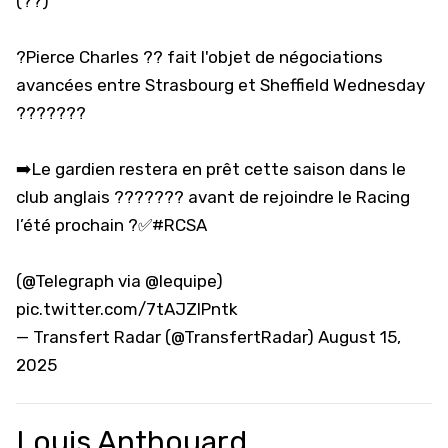
(??)
?Pierce Charles ?? fait l'objet de négociations
avancées entre Strasbourg et Sheffield Wednesday
???????
➡️Le gardien restera en prêt cette saison dans le
club anglais ??????? avant de rejoindre le Racing
l’été prochain ?✅
#RCSA
(
@Telegraph
via
@lequipe
)
pic.twitter.com/7tAJZIPntk
— Transfert Radar (@TransfertRadar)
August 15,
2025
Louis Anthouard