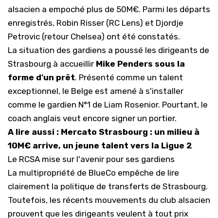
alsacien a empoché plus de 50M€. Parmi les départs
enregistrés, Robin Risser (RC Lens) et Djordje
Petrovic (retour Chelsea) ont été constatés.
La situation des gardiens a poussé les dirigeants de
Strasbourg à accueillir
Mike Penders sous la
forme d'un prêt
. Présenté comme un talent
exceptionnel, le Belge est amené à s'installer
comme le gardien N°1 de Liam Rosenior. Pourtant, le
coach anglais veut encore signer un portier.
A lire aussi :
Mercato Strasbourg : un milieu à
10M€ arrive, un jeune talent vers la Ligue 2
Le RCSA mise sur l'avenir pour ses gardiens
La multipropriété de BlueCo empêche de lire
clairement la politique de transferts de Strasbourg.
Toutefois, les récents mouvements du club alsacien
prouvent que les dirigeants veulent à tout prix