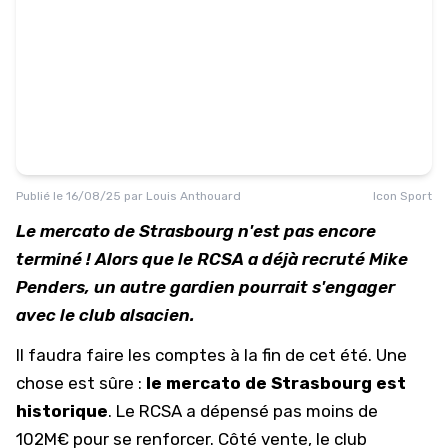
Publié le
16/08/25
par
Louis Anthouard
Icon Sport
Le mercato de Strasbourg n'est pas encore
terminé ! Alors que le RCSA a déjà recruté Mike
Penders, un autre gardien pourrait s'engager
avec le club alsacien.
Il faudra faire les comptes à la fin de cet été. Une
chose est sûre :
le mercato de Strasbourg est
historique
. Le RCSA a dépensé pas moins de
102M€ pour se renforcer. Côté vente, le club