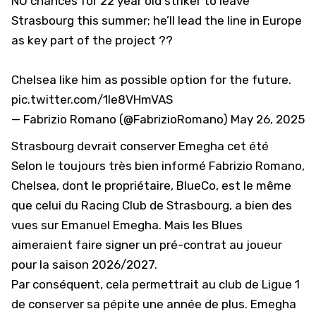
NO chances for 22 year old striker to leave
Strasbourg this summer; he’ll lead the line in Europe
as key part of the project ??
Chelsea like him as possible option for the future.
pic.twitter.com/1Ie8VHmVAS
— Fabrizio Romano (@FabrizioRomano)
May 26, 2025
Strasbourg devrait conserver Emegha cet été
Selon le toujours très bien informé Fabrizio Romano,
Chelsea
, dont le propriétaire, BlueCo, est le même
que celui du Racing Club de Strasbourg, a bien des
vues sur Emanuel Emegha. Mais les Blues
aimeraient faire signer un pré-contrat au joueur
pour la saison 2026/2027.
Par conséquent, cela permettrait au club de Ligue 1
de conserver sa pépite une année de plus. Emegha