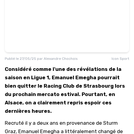
Publié le
27/05/25
par
Alexandre Chochois
Icon Sport
Considéré comme l'une des révélations de la
saison en Ligue 1, Emanuel Emegha pourrait
bien quitter le Racing Club de Strasbourg lors
du prochain mercato estival. Pourtant, en
Alsace, on a clairement repris espoir ces
dernières heures.
Recruté il y a deux ans en provenance de Sturm
Graz, Emanuel Emegha a littéralement changé de