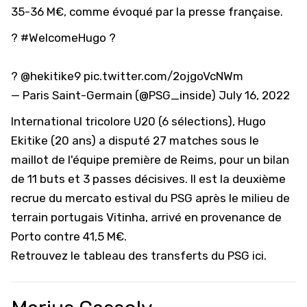
35-36 M€, comme évoqué par la presse française.
?
#WelcomeHugo
?
?
@hekitike9
pic.twitter.com/2ojgoVcNWm
— Paris Saint-Germain (@PSG_inside)
July 16, 2022
International tricolore U20 (6 sélections), Hugo
Ekitike (20 ans) a disputé 27 matches sous le
maillot de l'équipe première de Reims, pour un bilan
de 11 buts et 3 passes décisives. Il est la deuxième
recrue du mercato estival du PSG après le milieu de
terrain portugais Vitinha, arrivé en provenance de
Porto contre 41,5 M€.
Retrouvez le
tableau des transferts du PSG ici.