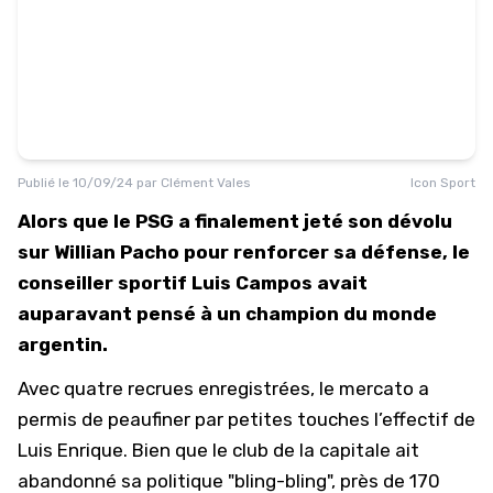
Publié le
10/09/24
par
Clément Vales
Icon Sport
Alors que le PSG a finalement jeté son dévolu
sur Willian Pacho pour renforcer sa défense, le
conseiller sportif Luis Campos avait
auparavant pensé à un champion du monde
argentin.
Avec quatre recrues enregistrées, le mercato a
permis de peaufiner par petites touches l’effectif de
Luis Enrique. Bien que le club de la capitale ait
abandonné sa politique "bling-bling", près de 170