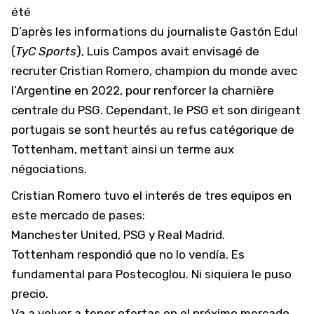
été
D’après les informations du journaliste Gastón Edul
(
TyC Sports
), Luis Campos avait envisagé de
recruter
Cristian Romero
, champion du monde avec
l’Argentine en 2022, pour renforcer la charnière
centrale du PSG. Cependant, le PSG et son dirigeant
portugais se sont heurtés au refus catégorique de
Tottenham
, mettant ainsi un terme aux
négociations.
Cristian Romero tuvo el interés de tres equipos en
este mercado de pases:
Manchester United, PSG y Real Madrid.
Tottenham respondió que no lo vendía. Es
fundamental para Postecoglou. Ni siquiera le puso
precio.
Va a volver a tener ofertas en el próximo mercado