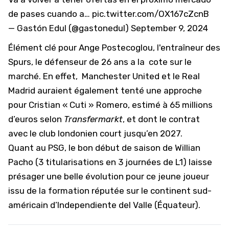
de pases cuando a…
pic.twitter.com/OX167cZcnB
— Gastón Edul (@gastonedul)
September 9, 2024
Élément clé pour Ange Postecoglou, l'entraîneur des
Spurs, le défenseur de 26 ans a la cote sur le
marché. En effet, Manchester United et le Real
Madrid auraient également tenté une approche
pour Cristian « Cuti » Romero, estimé à 65 millions
d’euros selon
Transfermarkt
, et dont le contrat
avec le club londonien court jusqu’en 2027.
Quant au PSG, le bon début de saison de
Willian
Pacho
(3 titularisations en 3 journées de L1) laisse
présager une belle évolution pour ce jeune joueur
issu de la formation réputée sur le continent sud-
américain d’Independiente del Valle (Équateur).