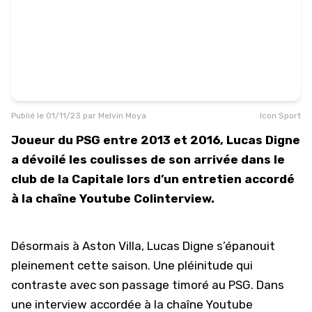
Publié le
01/11/23
par
Melvin Moya
Icon Sport
Joueur du PSG entre 2013 et 2016, Lucas Digne
a dévoilé les coulisses de son arrivée dans le
club de la Capitale lors d’un entretien accordé
à la chaîne Youtube Colinterview.
Désormais à Aston Villa, Lucas Digne s’épanouit
pleinement cette saison. Une pléinitude qui
contraste avec son passage timoré
au PSG
. Dans
une interview accordée à la chaîne Youtube