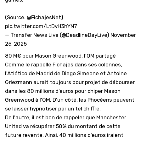
(Source:
@FichajesNet
)
pic.twitter.com/LtDvH3hYN7
— Transfer News Live (@DeadlineDayLive)
November
25, 2025
80 M€ pour Mason Greenwood, l'OM partagé
Comme le rappelle Fichajes dans ses colonnes,
l'
Atlético de Madrid
de Diego Simeone et Antoine
Griezmann aurait toujours pour projet de débourser
dans les 80 millions d'euros pour chiper Mason
Greenwood à l'OM. D'un côté, les Phocéens peuvent
se laisser hypnotiser par un tel chiffre.
De l'autre, il est bon de rappeler que Manchester
United va récupérer 50% du montant de cette
future revente. Ainsi, 40 millions d'euros iraient