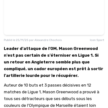
Publié le
25/11/25
par
Alexandre Chochois
Icon Sport
Leader d'attaque de l'OM, Mason Greenwood
n'est pas certain de s'éterniser en Ligue 1. Si
un retour en Angleterre semble plus que
compliqué, un cador européen est prêt à sortir
l'artillerie lourde pour le récupérer.
Auteur de 10 buts et 3 passes décisives en 12
matches de Ligue 1, Mason Greenwood a prouvé à
tous ses détracteurs que ses débuts sous les
couleurs de l'
Olympique de Marseille
étaient loin