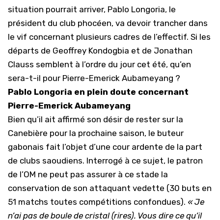
situation pourrait arriver, Pablo Longoria, le
président du club phocéen, va devoir trancher dans
le vif concernant plusieurs cadres de l’effectif. Si
les
départs de Geoffrey Kondogbia et de Jonathan
Clauss
semblent à l’ordre du jour cet été, qu’en
sera-t-il pour Pierre-Emerick Aubameyang ?
Pablo Longoria en plein doute concernant
Pierre-Emerick Aubameyang
Bien qu’il ait affirmé son désir de rester sur la
Canebière pour la prochaine saison, le buteur
gabonais fait l’objet d’une cour ardente de la part
de clubs saoudiens. Interrogé à ce sujet, le patron
de l’OM ne peut pas assurer à ce stade la
conservation de son attaquant vedette (30 buts en
51 matchs toutes compétitions confondues).
« Je
n’ai pas de boule de cristal (rires). Vous dire ce qu’il