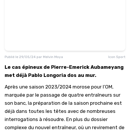
Publié le
29/05/24
par
Melvin Moya
Icon Sport
Le cas épineux de Pierre-Emerick Aubameyang
met déjà Pablo Longoria dos au mur.
Après une saison 2023/2024 morose pour l’OM,
marquée par
le passage de quatre entraîneurs sur
son banc
, la préparation de la saison prochaine est
déjà dans toutes les têtes avec de nombreuses
interrogations à résoudre. En plus du dossier
complexe du nouvel entraîneur, où un revirement de