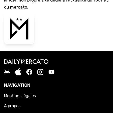
lancer mon propre site dédié à l'actualité du foot et
du mercato.
NAVIGATION
Mentions légales
À propos