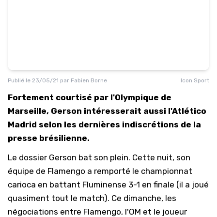
Publié le
23/05/21
par
Fabien Borne
Icon Sport
Fortement courtisé par l'Olympique de
Marseille, Gerson intéresserait aussi l'Atlético
Madrid selon les dernières indiscrétions de la
presse brésilienne.
Le dossier Gerson bat son plein. Cette nuit, son
équipe de Flamengo a remporté le championnat
carioca en battant Fluminense 3-1 en finale (il a joué
quasiment tout le match). Ce dimanche, les
négociations entre Flamengo, l'OM et le joueur