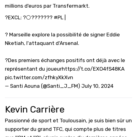
millions d'euros par Transfermarkt.
?EXCL: ?⚪️???????
#PL
|
? Marseille explore la possibilité de signer Eddie
Nketiah, l'attaquant d'Arsenal.
?Des premiers échanges positifs ont déjà avec le
représentant du joueur
https://t.co/EXO4fS48KA
pic.twitter.com/zfhkyXkXvn
— Santi Aouna (@Santi_J_FM)
July 10, 2024
Kevin Carrière
Passionné de sport et Toulousain, je suis bien sûr un
supporter du grand TFC, qui compte plus de titres