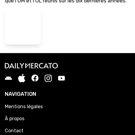
que l'OM et l'OL réunis sur les dix dernières années.
NAVIGATION
Mentions légales
À propos
Contact