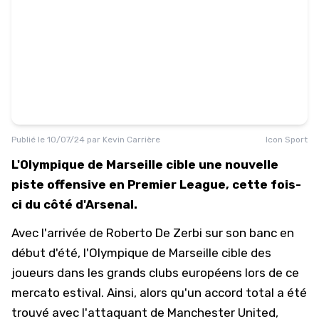
Publié le
10/07/24
par
Kevin Carrière
Icon Sport
L'Olympique de Marseille cible une nouvelle
piste offensive en Premier League, cette fois-
ci du côté d'Arsenal.
Avec l'arrivée de Roberto De Zerbi sur son banc en
début d'été,
l'Olympique de Marseille
cible des
joueurs dans les grands clubs européens lors de ce
mercato estival. Ainsi, alors qu'un accord total a été
trouvé avec l'attaquant de Manchester United,