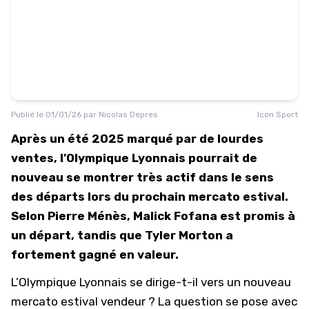
Publié le
01/01/26
par
Nicolas Depres
Icon Sport
Après un été 2025 marqué par de lourdes
ventes, l’Olympique Lyonnais pourrait de
nouveau se montrer très actif dans le sens
des départs lors du prochain mercato estival.
Selon Pierre Ménès, Malick Fofana est promis à
un départ, tandis que Tyler Morton a
fortement gagné en valeur.
L’
Olympique Lyonnais
se dirige-t-il vers un nouveau
mercato estival vendeur ? La question se pose avec