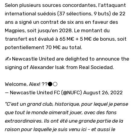
Selon plusieurs sources concordantes, l'attaquant
international suédois (37 sélections, 9 buts) de 22
ans a signé un contrat de six ans en faveur des
Magpies, soit jusqu'en 2028. Le montant du
transfert est évalué à 65 M€ + 5 M€ de bonus, soit
potentiellement 70 M€ au total.
✍️ Newcastle United are delighted to announce the
signing of Alexander Isak from Real Sociedad.
Welcome, Alex! ??⚫️⚪️
— Newcastle United FC (@NUFC)
August 26, 2022
"C'est un grand club, historique, pour lequel je pense
que tout le monde aimerait jouer, avec des fans
extraordinaires. Ils ont été une grande partie de la
raison pour laquelle je suis venu ici - et aussi le