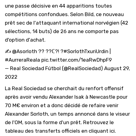
une passe décisive en 44 apparitions toutes
compétitions confondues. Selon
Bild
, ce nouveau
prêt sec de l'attaquant international norvégien (42
sélections, 14 buts) de 26 ans ne comporte pas
d'option d'achat.
✍
@Asorloth
?? ??ℂ?! ?
#SorlothTxuriUrdin
|
#AurreraReala
pic.twitter.com/1eaRwDhpF9
— Real Sociedad Fútbol (@RealSociedad)
August 29,
2022
La Real Sociedad se cherchait du renfort offensif
après avoir vendu Alexander Isak à Newcastle pour
70 M€ environ et a donc décidé de refaire venir
Alexander Sorloth, un temps annoncé dans le viseur
de l'OM, sous la forme d'un prêt. Retrouvez le
tableau des transferts officiels
en cliquant ici
.