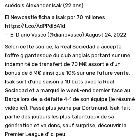
suédois Alexander Isak (22 ans).
El Newcastle ficha a Isak por 70 millones
https://t.co/AdPPdl6A1d
— El Diario Vasco (@diariovasco)
August 24, 2022
Selon cette source, la Real Sociedad a accepté
l'offre gigantesque du club anglais portant sur une
indemnité de transfert de 70 M€ assortie d'un
bonus de 5 M€ ainsi que 10% sur une future vente.
Isak sort d'une saison à 10 buts avec la Real
Sociedad et a marqué le week-end dernier face au
Barça lors de la défaite 4-1 de son équipe (
le résumé
vidéo ici
). Passé plus jeune par Dortmund, Isak fait
partie des joueurs les plus talentueux de sa
génération et va donc, sauf surprise, découvrir la
Premier League d'ici peu.