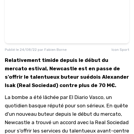
Publié le
24/08/22
par
Fabien Borne
Icon Sport
Relativement timide depuis le début du
mercato estival, Newcastle est en passe de
s'offrir le talentueux buteur suédois Alexander
Isak (Real Sociedad) contre plus de 70 M€.
La bombe a été lâchée par
El Diario Vasco
, un
quotidien basque réputé pour son sérieux. En quête
d'un nouveau buteur depuis le début du mercato,
Newcastle a trouvé un accord avec la Real Sociedad
pour s'offrir les services du talentueux avant-centre