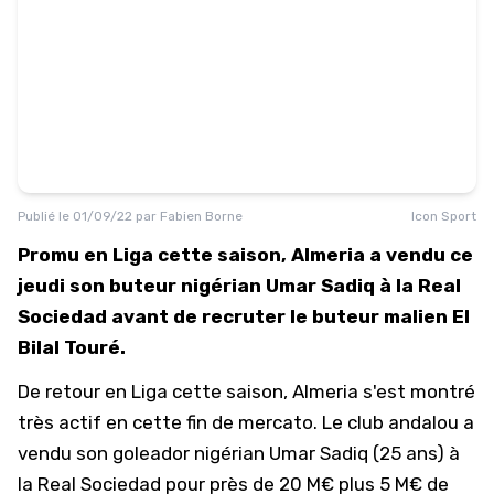
Publié le
01/09/22
par
Fabien Borne
Icon Sport
Promu en Liga cette saison, Almeria a vendu ce
jeudi son buteur nigérian Umar Sadiq à la Real
Sociedad avant de recruter le buteur malien El
Bilal Touré.
De retour en Liga cette saison, Almeria s'est montré
très actif en cette fin de mercato. Le club andalou a
vendu son goleador nigérian Umar Sadiq (25 ans) à
la Real Sociedad pour près de 20 M€ plus 5 M€ de